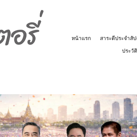
หน้าแรก
สาระดีประจำสัป
ประวัต