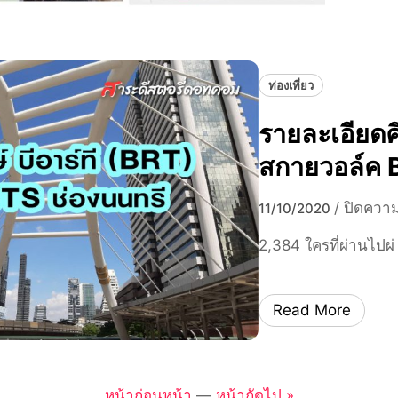
ท่องเที่ยว
รายละเอียดศิ
สกายวอล์ค 
/
ปิดความ
11/10/2020
2,384 ใครที่ผ่านไปผ่
Read More
หน้าก่อนหน้า
—
หน้าถัดไป »