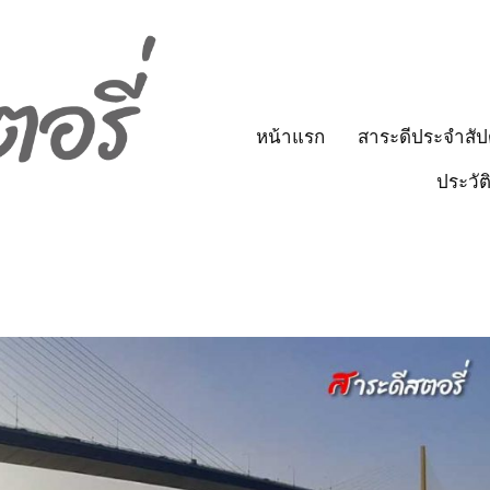
หน้าแรก
สาระดีประจำสัป
ประวัต