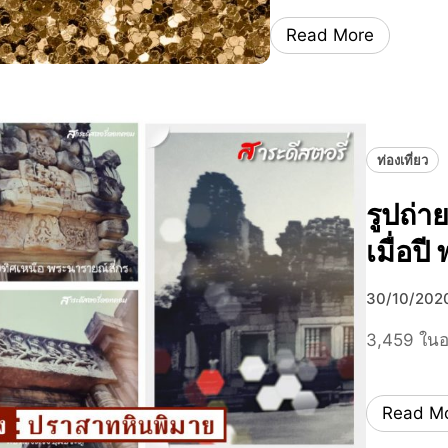
Read More
ท่องเที่ยว
รูปถ่
เมื่อป
30/10/202
3,459 ในอด
Read M