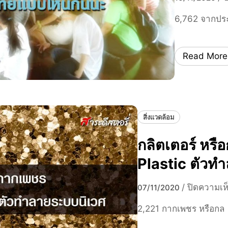
6,762 จากปร
Read More
สิ่งแวดล้อม
กลิตเตอร์ หร
Plastic ตัวท
/
ปิดความเห
07/11/2020
2,221 กากเพชร หรือกล 