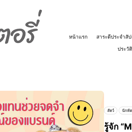
หน้าแรก
สาระดีประจำสัป
ประวัต
สัตว์
นักหั
รู้จัก 