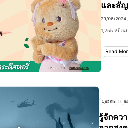
และสัญ
29/06/2024
1,255 หมีเนย 
Read Mor
มุมอิสระ
ข้
รู้จักค
จากสงค