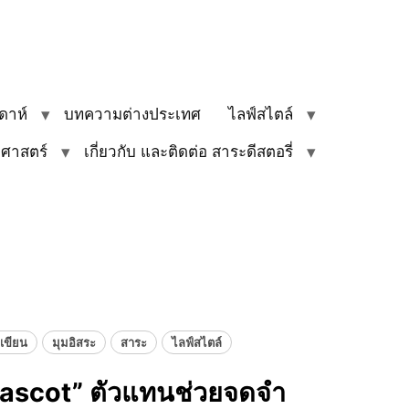
ดาห์
บทความต่างประเทศ
ไลฟ์สไตล์
ิศาสตร์
เกี่ยวกับ และติดต่อ สาระดีสตอรี่
ดเขียน
มุมอิสระ
สาระ
ไลฟ์สไตล์
“Mascot” ตัวแทนช่วยจดจำ