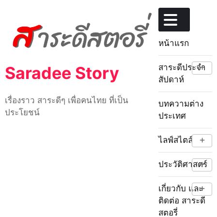
Skip
to
content
หน้าแรก
+
สาระดีประจำ
Saradee Story
สัปดาห์
เรื่องราว สาระดีๆ เพื่อคนไทย ที่เป็น
บทความต่าง
ประโยชน์
ประเทศ
+
ไลฟ์สไตล์
+
ประวัติศาสตร์
+
เกี่ยวกับ และ
ติดต่อ สาระดี
สตอรี่