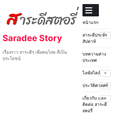
Skip
to
content
หน้าแรก
+
สาระดีประจำ
Saradee Story
สัปดาห์
เรื่องราว สาระดีๆ เพื่อคนไทย ที่เป็น
บทความต่าง
ประโยชน์
ประเทศ
+
ไลฟ์สไตล์
+
ประวัติศาสตร์
+
เกี่ยวกับ และ
ติดต่อ สาระดี
สตอรี่