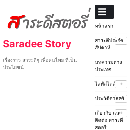
Skip
to
content
หน้าแรก
+
สาระดีประจำ
Saradee Story
สัปดาห์
เรื่องราว สาระดีๆ เพื่อคนไทย ที่เป็น
บทความต่าง
ประโยชน์
ประเทศ
+
ไลฟ์สไตล์
+
ประวัติศาสตร์
+
เกี่ยวกับ และ
ติดต่อ สาระดี
สตอรี่