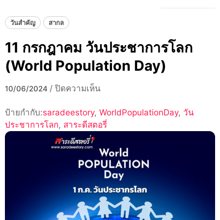
วันสำคัญ
สากล
11 กรกฎาคม วันประชาการโลก
(World Population Day)
บน
/
ปิดความเห็น
10/06/2024
11
ป้ายกำกับ:
saradeestory
,
WorldPopulationDay
กรกฎาคม
,
วัน
ประชาการโลก
,
สาระดีสตอรี่
วัน
ประชา
การ
โลก
(World
Population
Day)