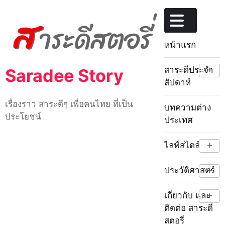
Skip
to
content
หน้าแรก
+
สาระดีประจำ
Saradee Story
สัปดาห์
เรื่องราว สาระดีๆ เพื่อคนไทย ที่เป็น
บทความต่าง
ประโยชน์
ประเทศ
+
ไลฟ์สไตล์
+
ประวัติศาสตร์
+
เกี่ยวกับ และ
ติดต่อ สาระดี
สตอรี่