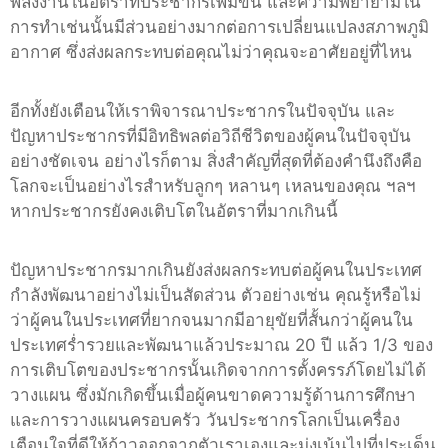
พลังงานในอัตราที่ประชากรเพิ่มขึ้น และความพยายามใน
การทำเช่นนั้นมีส่วนอย่างมากต่อการเปลี่ยนแปลงสภาพภูมิ
อากาศ ซึ่งส่งผลกระทบต่อคุณไม่ว่าคุณจะอาศัยอยู่ที่ไหน
อีกทั้งยังเตือนให้เราพิจารณาประชากรในปัจจุบัน และ
ปัญหาประชากรที่มีอิทธิพลต่อวิถีชีวิตของผู้คนในปัจจุบัน
อย่างชัดเจน อย่างไรก็ตาม สิ่งสำคัญที่สุดที่ต้องคำนึงถึงคือ
โลกจะเป็นอย่างไรสำหรับลูกๆ หลานๆ เหลนของคุณ ฯลฯ
หากประชากรยังคงเติบโตในอัตราที่มากเกินนี้
ปัญหาประชากรมากเกินยังส่งผลกระทบต่อผู้คนในประเทศ
กำลังพัฒนาอย่างไม่เป็นสัดส่วน ตัวอย่างเช่น คุณรู้หรือไม่
ว่าผู้คนในประเทศที่ยากจนมากมีอายุขัยที่สั้นกว่าผู้คนใน
ประเทศร่ำรวยและพัฒนาแล้วประมาณ 20 ปี แล้ว 1/3 ของ
การเติบโตของประชากรนั้นเกิดจากการตั้งครรภ์โดยไม่ได้
วางแผน ซึ่งมักเกิดขึ้นเมื่อผู้คนขาดความรู้ด้านการศึกษา
และการวางแผนครอบครัว วันประชากรโลกเป็นเครื่อง
เตือนใจที่ดีให้ก้าวออกจากตัวเราเองและมุ่งเน้นไปที่ประเด็น