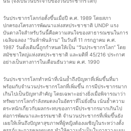
นั้น (จึงเป็นวันประจำปีของวันประชากรโลก)
วันประชากรโลกก่อตั้งขึ้นเมื่อปี ค.ศ. 1989 โดยสภา
ปกครองโครงการพัฒนาแห่งสหประชาชาติ UNDP แรง
บันดาลใจสำหรับวันนี้คือความสนใจของสาธารณชนในการ
เฉลิมฉลอง “วันห้าพันล้าน” ในวันที่ 11 กรกฎาคม ค.ศ.
1987 วันดั้งเดิมนี้ถูกกำหนดให้เป็น “วันประชากรโลก” โดย
สมัชชาใหญ่แห่งสหประชาชาติ และมติที่ 45/216 ประกาศ
อย่างเป็นทางการในเดือนธันวาคม ค.ศ. 1990
วันประชากรโลกทำหน้าที่เน้นย้ำถึงปัญหาที่เพิ่มขึ้นที่มา
พร้อมกับจำนวนประชากรโลกที่เพิ่มขึ้น การมีประชากรมาก
เกินไปเป็นปัญหาสำคัญ โดยเฉพาะอย่างยิ่งเมื่อพิจารณาว่า
ทรัพยากรโลกกำลังหมดลงในอัตราที่ไม่ยั่งยืน เน้นย้ำความ
ตระหนักเกี่ยวกับผลกระทบของการมีประชากรมากเกินไป
ต่อการพัฒนาและธรรมชาติ จำนวนประชากรที่เพิ่มขึ้นยัง
เผยให้เห็นถึงปัญหาสุขภาพที่ผู้หญิงต้องเผชิญในระหว่างตั้ง
ครรภ์และการคลอดบุตร ทำให้ความจำเป็นในการวางแผน