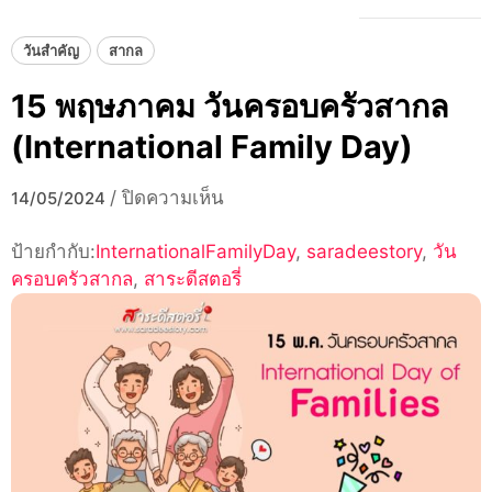
วันสำคัญ
สากล
15 พฤษภาคม วันครอบครัวสากล
(International Family Day)
บน
/
ปิดความเห็น
14/05/2024
15
ป้ายกำกับ:
InternationalFamilyDay
พฤษภาคม
,
saradeestory
,
วัน
ครอบครัวสากล
,
สาระดีสตอรี่
วัน
ครอบครัว
สากล
(International
Family
Day)