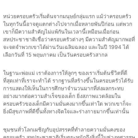
หน่วยครอบครัวเริ่มต้นจากมนุษย์กลุ่มแรก แม้ว่าครอบครัว
ในทุกวันนี้อาจดูแตกต่างไปจากเมื่อหลายพันปีก่อน แต่พวก
เขาก็มีความสำคัญไม่แพ้กันในเวลานี้เหมือนเมื่อก่อน
สหประชาชาติเชื่อว่าครอบครัวต่างๆ มีความสำคัญมากพอที่
จะจดจำพวกเขาได้ผ่านวันเฉลิมฉลอง และในปี 1994 ได้
เลือกวันที่ 15 พฤษภาคม เป็นวันครอบครัวสากล
ในฐานะพ่อแม่ เราต้องการให้ลูกๆ ของเราเริ่มต้นชีวิตที่ดี
ที่สุดเท่าที่เราจะทำได้ รากฐานที่สร้างขึ้นในครอบครัวได้รับ
การแสดงให้เห็นในการศึกษาจำนวนมากที่ส่งผลกระทบ
อย่างมากต่อความสำเร็จของเด็ก ยิ่งสภาพแวดล้อมใน
ครอบครัวของเด็กมีความมั่นคงมากขึ้นเท่าใด พวกเขาก็จะ
ยิ่งมีสุขภาพที่ดีขึ้นทั้งทางจิตใจและร่างกายมากขึ้นเท่านั้น
ชุมชนทั่วโลกเผชิญกับอุปสรรคที่ทำลายความมั่นคงของ
ครอบครัว สหประชาชาติเริ่มตระหนักถึงสิ่งนี้ในช่วงทศวรรษ