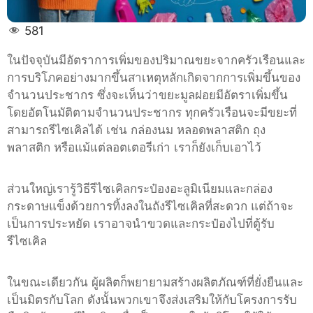
581
ในปัจจุบันมีอัตราการเพิ่มของปริมาณขยะจากครัวเรือนและ
การบริโภคอย่างมากขึ้นสาเหตุหลักเกิดจากการเพิ่มขึ้นของ
จำนวนประชากร ซึ่งจะเห็นว่าขยะมูลฝอยมีอัตราเพิ่มขึ้น
โดยอัตโนมัติตามจำนวนประชากร ทุกครัวเรือนจะมีขยะที่
สามารถรีไซเคิลได้ เช่น กล่องนม หลอดพลาสติก ถุง
พลาสติก หรือแม้แต่ลอตเตอรีเก่า เราก็ยังเก็บเอาไว้
ส่วนใหญ่เรารู้วิธีรีไซเคิลกระป๋องอะลูมิเนียมและกล่อง
กระดาษแข็งด้วยการทิ้งลงในถังรีไซเคิลที่สะดวก แต่ถ้าจะ
เป็นการประหยัด เราอาจนำขวดและกระป๋องไปที่ตู้รับ
รีไซเคิล
ในขณะเดียวกัน ผู้ผลิตก็พยายามสร้างผลิตภัณฑ์ที่ยั่งยืนและ
เป็นมิตรกับโลก ดังนั้นพวกเขาจึงส่งเสริมให้กับโครงการรับ