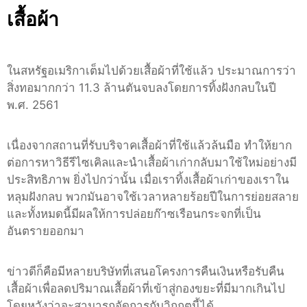
เสื้อผ้า
ในสหรัฐอเมริกาเต็มไปด้วยเสื้อผ้าที่ใช้แล้ว ประมาณการว่า
สิ่งทอมากกว่า 11.3 ล้านตันจบลงโดยการทิ้งฝังกลบในปี
พ.ศ. 2561
เนื่องจากสถานที่รับบริจาคเสื้อผ้าที่ใช้แล้วล้นมือ ทำให้ยาก
ต่อการหาวิธีรีไซเคิลและนำเสื้อผ้าเก่ากลับมาใช้ใหม่อย่างมี
ประสิทธิภาพ ยิ่งไปกว่านั้น เมื่อเราทิ้งเสื้อผ้าเก่าของเราใน
หลุมฝังกลบ พวกมันอาจใช้เวลาหลายร้อยปีในการย่อยสลาย
และทั้งหมดนี้มีผลให้การปล่อยก๊าซเรือนกระจกที่เป็น
อันตรายออกมา
ข่าวดีก็คือมีหลายบริษัทที่เสนอโครงการคืนเงินหรือรับคืน
เสื้อผ้าเพื่อลดปริมาณเสื้อผ้าที่เข้าสู่กองขยะที่มีมากเกินไป
โดยหวังว่าจะสามารถจัดการกับวิกฤตนี้ได้