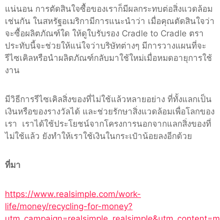
แน่นอน การตัดสินใจซื้อของเราก็มีผลกระทบต่อสิ่งแวดล้อม
เช่นกัน ในสหรัฐอเมริกามีการแนะนำว่า เมื่อคุณตัดสินใจว่า
จะซื้อผลิตภัณฑ์ใด ให้ดูใบรับรอง Cradle to Cradle ตรา
ประทับนี้จะช่วยให้แน่ใจว่าบริษัทต่างๆ มีการวางแผนที่จะ
รีไซเคิลหรือนำผลิตภัณฑ์กลับมาใช้ใหม่เมื่อหมดอายุการใช้
งาน
มีวิธีการรีไซเคิลสิ่งของที่ไม่ใช้แล้วหลายอย่าง ที่ทั้งแลกเป็น
เงินหรือของรางวัลได้ และช่วยรักษาสิ่งแวดล้อมเพื่อโลกของ
เรา
เราได้ใช้ประโยชน์จากโครงการนอกจากแลกสิ่งของที่
ไม่ใช้แล้ว ยังทำให้เราใช้เงินในกระเป๋าน้อยลงอีกด้วย
ที่มา
https://www.realsimple.com/work-
life/money/recycling-for-money?
utm_campaign=realsimple_realsimple&utm_content