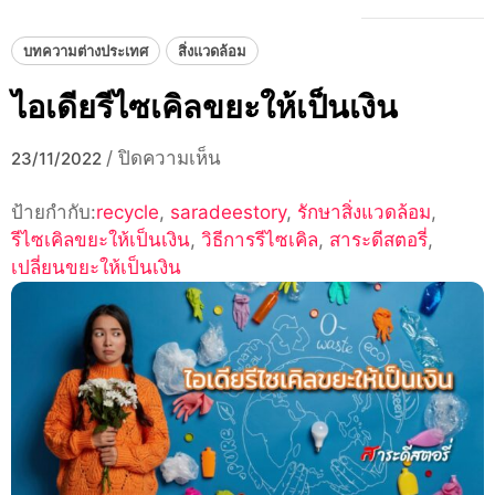
บทความต่างประเทศ
สิ่งแวดล้อม
ไอเดียรีไซเคิลขยะให้เป็นเงิน
บน
/
ปิดความเห็น
23/11/2022
ไอ
ป้ายกำกับ:
recycle
,
saradeestory
เดีย
,
รักษาสิ่งแวดล้อม
,
รีไซเคิลขยะให้เป็นเงิน
,
วิธีการรีไซเคิล
รีไซเคิล
,
สาระดีสตอรี่
,
เปลี่ยนขยะให้เป็นเงิน
ขยะ
ให้
เป็น
เงิน