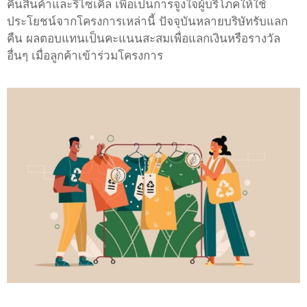
คืนสินค้าและรีไซเคิล เพื่อเป็นการจูงใจผู้บริโภคให้ใช้
ประโยชน์จากโครงการเหล่านี้ ปัจจุบันหลายบริษัทรับแลก
คืน ผลตอบแทนเป็นคะแนนสะสมเพื่อแลกเงินหรือรางวัล
อื่นๆ เมื่อลูกค้าเข้าร่วมโครงการ