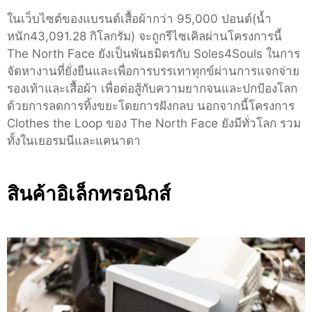
ในเว็บไซต์ของแบรนด์เสื้อผ้ากว่า 95,000 ปอนด์(น้ำ
หนัก43,091.28 กิโลกรัม) จะถูกรีไซเคิลผ่านโครงการนี้
The North Face ยังเป็นพันธมิตรกับ Soles4Souls ในการ
จัดหางานที่ยั่งยืนและเพื่อการบรรเทาทุกข์ผ่านการแจกจ่าย
รองเท้าและเสื้อผ้า เพื่อต่อสู้กับความยากจนและปกป้องโลก
ด้วยการลดการทิ้งขยะโดยการฝังกลบ นอกจากนี้โครงการ
Clothes the Loop ของ The North Face ยังมีทั่วโลก รวม
ทั้งในเยอรมนีและแคนาดา
สินค้าอิเล็กทรอนิกส์