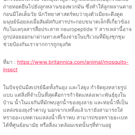
ถ่ายทอดยีนไปยังลูกหลานของพวกมัน ซึ่งทำให้ลูกหลานตาย
ก่อนมีโตเต็มวัย นักวิทยาศาสตร์พบว่ายุงตัวเมียจะดึงดูด
มนุษย์น้อยลงเมื่อสัมผัสกับสารประกอบขนาดเล็กที่เกี่ยวข้อง
กับโมเลกุลสารสื่อประสาท neuropeptide Y สารเหล่านี้อาจ
ถูกปล่อยออกมาผ่านทางเครื่องจ่ายในบริเวณที่มียุงชุกชุม
ช่วยป้องกันเราจากการถูกยุงกัด
ที่มา :
https://www.britannica.com/animal/mosquito-
insect
ในปัจจุบันมีสเปรย์ฉีดทั้งกันยุง และไล่ยุง กำจัดยุงหลายรูป
แบบ แต่สิ่งที่จำเป็นที่สุดคือการกำจัดแหล่งเพาะพันธ์ุยุงใน
บ้าน น้ำในแจกันที่มักพบลูกน้ำของยุงลาย และท่อน้ำที่เป็น
แหล่งของยุงรำคาญ นอกจากเททิ้งแล้วเรายังสามารถใส่
ทรายอะเบทตามแหล่งน้ำที่เราพบ สามารถขอทรายอะเบท
ได้ที่ศูนย์อนามัย หรือสิ่งแวดล้อมเขตนั้นๆที่ท่านอยู่