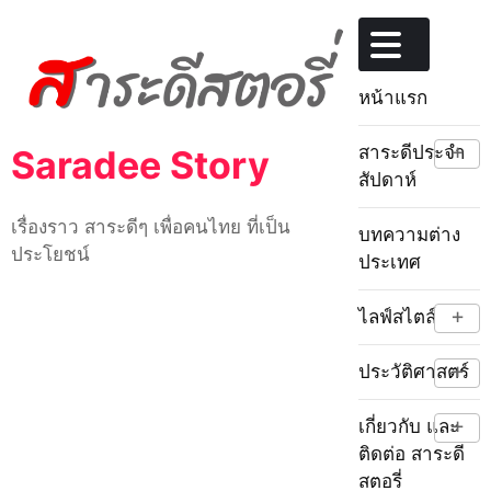
Skip
to
content
หน้าแรก
+
สาระดีประจำ
Saradee Story
สัปดาห์
เรื่องราว สาระดีๆ เพื่อคนไทย ที่เป็น
บทความต่าง
ประโยชน์
ประเทศ
+
ไลฟ์สไตล์
+
ประวัติศาสตร์
+
เกี่ยวกับ และ
ติดต่อ สาระดี
สตอรี่