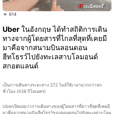
ที่สุด
614
Uber
ในอังกฤษ ได้ทำสถิติการเดิน
ทางจากผู้โดยสารที่ไกลที่สุดที่เคยมี
มาคือจากสนามบินลอนดอน
ฮีทโธรว์ไปยังทะเลสาบโลมอนด์
สกอตแลนด์
เป็นการเดินทางระยะทาง 272 ไมล์ใช้เวลามากกว่าหก
ชั่วโมง (438 กิโลเมตร)
Uberเปิดเผยว่าการเดินทางของผู้โดยสารที่ยาวที่สุดที่เคยมี
มาคือจากสนามบินฮีทโธรว์ของลอนดอนไปยังทะเลสาบโลม