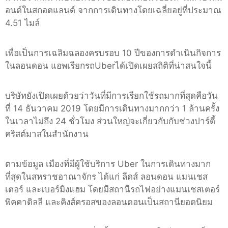
อนด์ในสกอตแลนด์ จากการเดินทางโดยเฉลี่ยอยู่ที่ประมาณ
4.51 ไมล์
เพื่อเป็นการเฉลิมฉลองครบรอบ 10 ปีของการดำเนินกิจการ
ในลอนดอน แอพเรียกรถUberได้เปิดเผยสถิติที่น่าสนใจนี้
บริษัทยังเปิดเผยด้วยว่าวันที่มีการเรียกใช้รถมากที่สุดคือวัน
ที่ 14 ธันวาคม 2019 โดยมีการเดินทางมากกว่า 1 ล้านครั้ง
ในเวลาไม่ถึง 24 ชั่วโมง ส่วนใหญ่จะเกี่ยวกับกับช่วงปาร์ตี้
คริสต์มาสในสำนักงาน
ตามข้อมูล เมืองที่มีผู้ใช้บริการ Uber ในการเดินทางมาก
ที่สุดในสหราชอาณาจักร ได้แก่ ลีดส์ ลอนดอน แมนเชส
เตอร์ และเบอร์มิงแฮม โดยมีสถานีรถไฟอย่างแมนเชสเตอร์
พิคคาดิลลี และคิงส์ครอสของลอนดอนเป็นสถานียอดนิยม