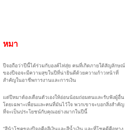
หมา
ปีจอถือว่าปีนี้ได้ร่วมกับองค์ไท่สุ่ย คนที่เกิดภายใต้สัญลักษณ์
ของปีจอจะมีความสุขในปีที่น่ายินดีด้วยความก้าวหน้าที่
สำคัญในอาชีพการงานและการเงิน
แต่ปีหมาต้องเตือนตัวเองให้อ่อนน้อมถ่อมตนและรับฟังผู้อื่น
โดยเฉพาะเพื่อนและคนที่มันไว้ใจ พวกเขาจะบอกสิ่งสำคัญ
ที่จะเป็นประโยชน์กับคุณอย่างมากในปีนี้
“
สีนำโชคของปีจอคือสีเงินและสีน้ำเงิน และที่โชคดีคือทาง