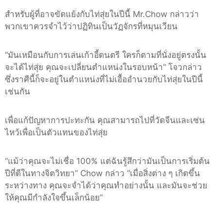
สำหรับผู้ที่อาจขัดแย้งกับไท่สุ่ยในปีนี้
Mr.Chow
กล่าวว่า
พวกเขาควรจำไว้ว่าปฏิทินเป็นวัฏจักรที่หมุนเวียน
“
มันเหมือนกับการเล่นเก้าอี้ดนตรี ใครก็ตามที่นั่งอยู่ตรงนั้น
จะได้ไท่สุ่ย คุณจะเปลี่ยนตำแหน่งในรอบหน้า
”
โจวกล่าว
ซึ่งราศีนี้ก็จะอยู่ในตำแหน่งที่ไม่เอื้ออำนวยกับไท่สุ่ยในปีนี้
เช่นกัน
เพื่อแก้ปัญหาการปะทะกัน คุณสามารถไปที่วัดจีนและเซ่น
ไหว้เพื่อเป็นตัวแทนของไท่สุ่ย
“
แม้ว่าคุณจะไม่เชื่อ
100%
แต่ฉันรู้สึกว่ามันเป็นการเริ่มต้น
ปีที่ดีในทางจิตวิทยา
” Chow
กล่าว
“
เมื่อสิ่งต่าง ๆ เกิดขึ้น
ระหว่างทาง คุณจะจำได้ว่าคุณทำอย่างนั้น และมันจะช่วย
ให้คุณมีกำลังใจขึ้นเล็กน้อย
”