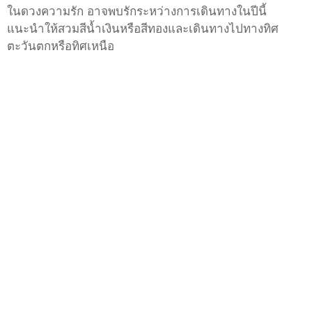
ในดวงความรัก อาจพบรักระหว่างการเดินทางในปีนี้
แนะนำให้สวมสีน้ำเงินหรือสีทองและเดินทางไปทางทิศ
ตะวันตกหรือทิศเหนือ