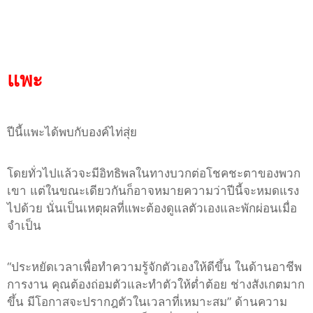
แพะ
ปีนี้แพะได้พบกับองค์ไท่สุ่ย
โดยทั่วไปแล้วจะมีอิทธิพลในทางบวกต่อโชคชะตาของพวก
เขา แต่ในขณะเดียวกันก็อาจหมายความว่าปีนี้จะหมดแรง
ไปด้วย นั่นเป็นเหตุผลที่แพะต้องดูแลตัวเองและพักผ่อนเมื่อ
จำเป็น
“
ประหยัดเวลาเพื่อทำความรู้จักตัวเองให้ดีขึ้น ในด้านอาชีพ
การงาน คุณต้องถ่อมตัวและทำตัวให้ต่ำต้อย ช่างสังเกตมาก
ขึ้น มีโอกาสจะปรากฎตัวในเวลาที่เหมาะสม
”
ด้านความ