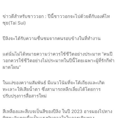
ข่าวดีสำหรับชาววอก
:
ปีนี้ชาววอกจะไปด้วยดีกับองค์ไท
ซุย
(Tai Sui)
ปีลิงจะได้รับความชื่นชมจากคนรอบข้างในที่ทำงาน
แต่นั่นไม่ได้หมายความว่าควรใช้ชีวิตอย่างประมาท
“
คนปี
วอกควรใช้ชีวิตอย่างไม่ประมาทในปีนี้โดยเฉพาะผู้ที่รักกีฬา
ผาดโผน
“
ในแง่ของความสัมพันธ์ มีแนวโน้มที่จะโต้เถียงและเกิด
ทะเลาะให้เสียน้ำตา ซึ่งสามารถหลีกเลี่ยงได้โดยการ
ปรับปรุงการสื่อสารใหม่
สีเหลืองและสีเบจเป็นสีของปีลิง ในปี
2023
อาจมองไปทาง