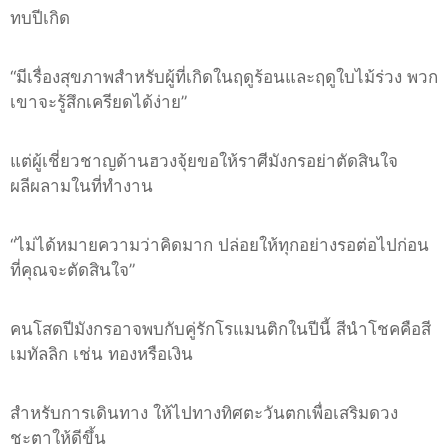
ทบปีเกิด
“
มีเรื่องสุขภาพสำหรับผู้ที่เกิดในฤดูร้อนและฤดูใบไม้ร่วง พวก
เขาจะรู้สึกเครียดได้ง่าย
”
แต่ผู้เชี่ยวชาญด้านฮวงจุ้ยขอให้ราศีมังกรอย่าตัดสินใจ
ผลีผลามในที่ทำงาน
“
ไม่ได้หมายความว่าคิดมาก ปล่อยให้ทุกอย่างรอต่อไปก่อน
ที่คุณจะตัดสินใจ
”
คนโสดปีมังกรอาจพบกับคู่รักโรแมนติกในปีนี้ สีนำโชคคือสี
เมทัลลิก เช่น ทองหรือเงิน
สำหรับการเดินทาง ให้ไปทางทิศตะวันตกเพื่อเสริมดวง
ชะตาให้ดีขึ้น