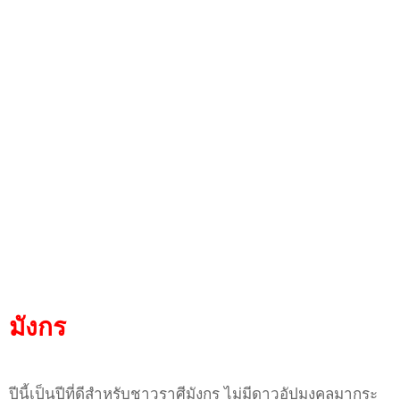
มังกร
ปีนี้เป็นปีที่ดีสำหรับชาวราศีมังกร ไม่มีดาวอัปมงคลมากระ