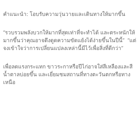
คำแนะนำ
:
โอบรับความวุ่นวายและเดินทางให้มากขึ้น
“
รวบรวมพลังบวกให้มากที่สุดเท่าที่จะทำได้ และตระหนักให้
มากขึ้นว่าคุณอาจดึงดูดความขัดแย้งได้ง่ายขึ้นในปีนี้
”
“
แต่
จงเข้าใจว่าการเปลี่ยนแปลงเหล่านี้มีไว้เพื่อสิ่งที่ดีกว่า
”
เพื่อลดแรงกระแทก ขาวระกาหรือปีไก่อาจใส่สีเหลืองและสี
น้ำตาลบ่อยขึ้น และเยี่ยมชมสถานที่ทางตะวันตกหรือทาง
เหนือ