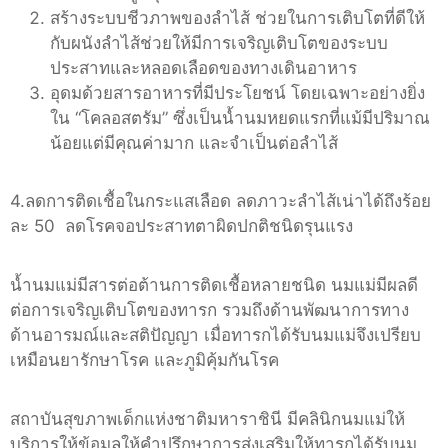
สร้างระบบชีวภาพของลำไส้ ช่วยในการเติบโตที่ดีให้
กับผนังลำไส้ช่วยให้มีการเจริญเติบโตของระบบ
ประสาทและหลอดเลือดของทางเดินอาหาร
อุดมด้วยสารอาหารที่มีประโยชน์ โดยเฉพาะอย่างยิ่ง
ใน “โคลอสตรัม” ซึ่งเป็นน้ำนมหยดแรกที่แม้มีปริมาณ
น้อยแต่มีคุณค่ามาก และจำเป็นต่อลำไส้
4.ลดการติดเชื้อในกระแสเลือด ลดภาวะลำไส้เน่าได้ถึงร้อย
ละ 50 ลดโรคจอประสาทตาผิดปกติชนิดรุนแรง
น้ำนมแม่มีสารต่อต้านการติดเชื้อหลายชนิด นมแม่มีผลดี
ต่อการเจริญเติบโตของทารก รวมถึงด้านพัฒนาการทาง
ด้านอารมณ์และสติปัญญา เมื่อทารกได้รับนมแม่จึงเปรียบ
เหมือนยารักษาโรค และภูมิคุ้มกันโรค
สถาบันสุขภาพเด็กแห่งชาติมหาราชินี มีคลินิกนมแม่ให้
บริการให้ข้อมูลให้คำปรึกษาการส่งเสริมให้ทารกได้รับนม