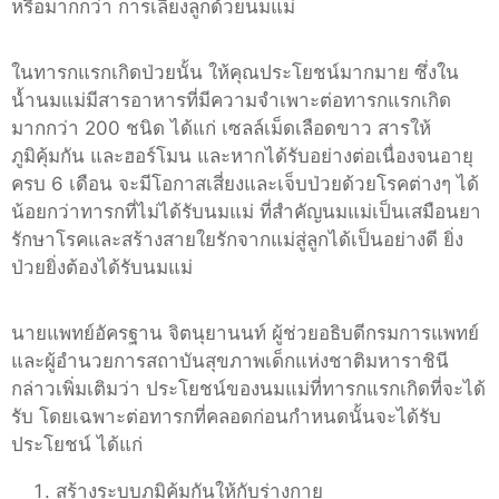
หรือมากกว่า การเลี้ยงลูกด้วยนมแม่
ในทารกแรกเกิดป่วยนั้น ให้คุณประโยชน์มากมาย ซึ่งใน
น้ำนมแม่มีสารอาหารที่มีความจำเพาะต่อทารกแรกเกิด
มากกว่า 200 ชนิด ได้แก่ เซลล์เม็ดเลือดขาว สารให้
ภูมิคุ้มกัน และฮอร์โมน และหากได้รับอย่างต่อเนื่องจนอายุ
ครบ 6 เดือน จะมีโอกาสเสี่ยงและเจ็บป่วยด้วยโรคต่างๆ ได้
น้อยกว่าทารกที่ไม่ได้รับนมแม่ ที่สำคัญนมแม่เป็นเสมือนยา
รักษาโรคและสร้างสายใยรักจากแม่สู่ลูกได้เป็นอย่างดี ยิ่ง
ป่วยยิ่งต้องได้รับนมแม่
นายแพทย์อัครฐาน จิตนุยานนท์ ผู้ช่วยอธิบดีกรมการแพทย์
และผู้อำนวยการสถาบันสุขภาพเด็กแห่งชาติมหาราชินี
กล่าวเพิ่มเติมว่า ประโยชน์ของนมแม่ที่ทารกแรกเกิดที่จะได้
รับ โดยเฉพาะต่อทารกที่คลอดก่อนกำหนดนั้นจะได้รับ
ประโยชน์ ได้แก่
สร้างระบบภูมิคุ้มกันให้กับร่างกาย