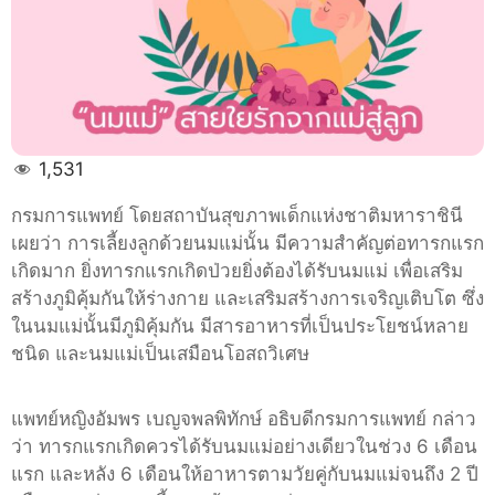
ทารก
แรก
เกิด
ป่วย
ยิ่ง
ต้อง
1,531
ได้
รับ
กรมการแพทย์ โดยสถาบันสุขภาพเด็กแห่งชาติมหาราชินี
นม
เผยว่า การเลี้ยงลูกด้วยนมแม่นั้น มีความสำคัญต่อทารกแรก
แม่
เกิดมาก ยิ่งทารกแรกเกิดป่วยยิ่งต้องได้รับนมแม่ เพื่อเสริม
สร้างภูมิคุ้มกันให้ร่างกาย และเสริมสร้างการเจริญเติบโต ซึ่ง
ในนมแม่นั้นมีภูมิคุ้มกัน มีสารอาหารที่เป็นประโยชน์หลาย
ชนิด และนมแม่เป็นเสมือนโอสถวิเศษ
แพทย์หญิงอัมพร เบญจพลพิทักษ์ อธิบดีกรมการแพทย์ กล่าว
ว่า ทารกแรกเกิดควรได้รับนมแม่อย่างเดียวในช่วง 6 เดือน
แรก และหลัง 6 เดือนให้อาหารตามวัยคู่กับนมแม่จนถึง 2 ปี