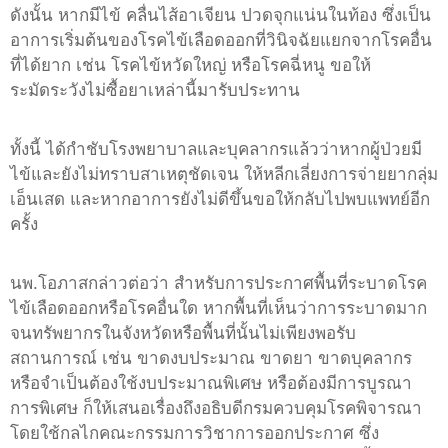
ดังนั้น หากมีไข้ คลื่นไส้อาเจียน ปวดจุกแน่นในท้อง ซึ่งเป็น
อาการเริ่มต้นของโรคไข้เลือดออกที่วินิจฉัยแยกจากโรคอื่น
ที่ได้ยาก เช่น โรคไข้หวัดใหญ่ หรือโรคฉี่หนู ขอให้
ระมัดระวังไม่ซื้อยาเหล่านี้มารับประทาน
ทั้งนี้ ได้กำชับโรงพยาบาลและบุคลากรแล้วว่าหากผู้ป่วยมี
ไข้และยังไม่ทราบสาเหตุชัดเจน ให้หลีกเลี่ยงการจ่ายยากลุ่ม
เอ็นเสด และหากอาการยังไม่ดีขึ้นขอให้กลับไปพบแพทย์อีก
ครั้ง
นพ.โอภาสกล่าวต่อว่า สำหรับการประกาศพื้นที่ระบาดโรค
ไข้เลือดออกหรือโรคอื่นใด หากพื้นที่เห็นว่าการระบาดมาก
จนทรัพยากรในจังหวัดหรือพื้นที่นั้นไม่เพียงพอรับ
สถานการณ์ เช่น ขาดงบประมาณ ขาดยา ขาดบุคลากร
หรือจำเป็นต้องใช้งบประมาณพิเศษ หรือต้องมีการบูรณา
การพิเศษ ก็ให้เสนอเรื่องถึงอธิบดีกรมควบคุมโรคพิจารณา
โดยใช้กลไกคณะกรรมการวิชาการออกประกาศ ซึ่ง