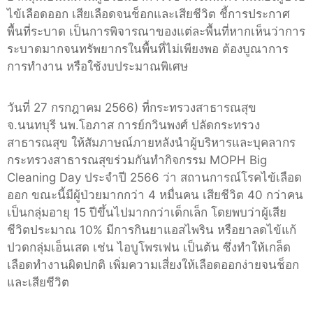
ไข้เลือดออก เสียเลือดจนช็อกและเสียชีวิต ชี้การประกาศ
พื้นที่ระบาด เป็นการพิจารณาของแต่ละพื้นที่หากเห็นว่าการ
ระบาดมากจนทรัพยากรในพื้นที่ไม่เพียงพอ ต้องบูณาการ
การทำงาน หรือใช้งบประมาณพิเศษ
วันที่ 27 กรกฎาคม 2566) ที่กระทรวงสาธารณสุข
จ.นนทบุรี นพ.โอภาส การย์กวินพงศ์ ปลัดกระทรวง
สาธารณสุข ให้สัมภาษณ์ภายหลังนำผู้บริหารและบุคลากร
กระทรวงสาธารณสุขร่วมกันทำกิจกรรม MOPH Big
Cleaning Day ประจำปี 2566 ว่า สถานการณ์โรคไข้เลือด
ออก ขณะนี้มีผู้ป่วยมากกว่า 4 หมื่นคน เสียชีวิต 40 กว่าคน
เป็นกลุ่มอายุ 15 ปีขึ้นไปมากกว่าเด็กเล็ก โดยพบว่าผู้เสีย
ชีวิตประมาณ 10% มีการกินยาแอสไพริน หรือยาลดไข้
แก้
ปวดกลุ่มเอ็นเสด เช่น ไอบูโพรเฟน เป็นต้น ซึ่งทำให้เกล็ด
เลือดทำงานผิดปกติ เพิ่มความเสี่ยงให้เลือดออกง่ายจนช็อก
และเสียชีวิต