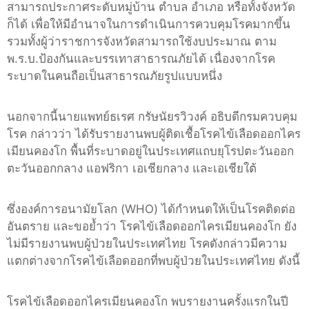
สามารถประกาศระดับหมู่บ้าน ตำบล อำเภอ หรือทั้งจังหวัด
ก็ได้ เพื่อให้มีอำนาจในการดำเนินการควบคุมโรคมากขึ้น
รวมทั้งผู้ว่าราชการจังหวัดสามารถใช้งบประมาณ ตาม
พ.ร.บ.ป้องกันและบรรเทาสาธารณภัยได้ เนื่องจากโรค
ระบาดในคนถือเป็นสาธารณภัยรูปแบบหนึ่ง
นอกจากนี้นายแพทย์ธเรศ กรัษนัยรวิวงค์ อธิบดีกรมควบคุม
โรค กล่าวว่า ได้รับรายงานพบผู้ติดเชื้อโรคไข้เลือดออกไคร
เมียนคองโก พื้นที่ระบาดอยู่ในประเทศแถบยุโรปตะวันออก
ตะวันออกกลาง แอฟริกา เอเชียกลาง และเอเชียใต้
ซึ่งองค์การอนามัยโลก (WHO) ได้กำหนดให้เป็นโรคติดต่อ
อันตราย และขอย้ำว่า โรคไข้เลือดออกไครเมียนคองโก ยัง
ไม่มีรายงานพบผู้ป่วยในประเทศไทย โรคดังกล่าวมีความ
แตกต่างจากโรคไข้เลือดออกที่พบผู้ป่วยในประเทศไทย ดังนี้
โรคไข้เลือดออกไครเมียนคองโก พบรายงานครั้งแรกในปี