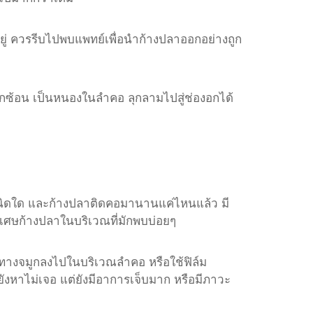
อยู่ ควรรีบไปพบแพทย์เพื่อนำก้างปลาออกอย่างถูก
กซ้อน เป็นหนองในลำคอ ลุกลามไปสู่ช่องอกได้
นิดใด และก้างปลาติดคอมานานแค่ไหนแล้ว มี
เศษก้างปลาในบริเวณที่มักพบบ่อยๆ
้าทางจมูกลงไปในบริเวณลำคอ หรือใช้ฟิล์ม
ยังหาไม่เจอ แต่ยังมีอาการเจ็บมาก หรือมีภาวะ