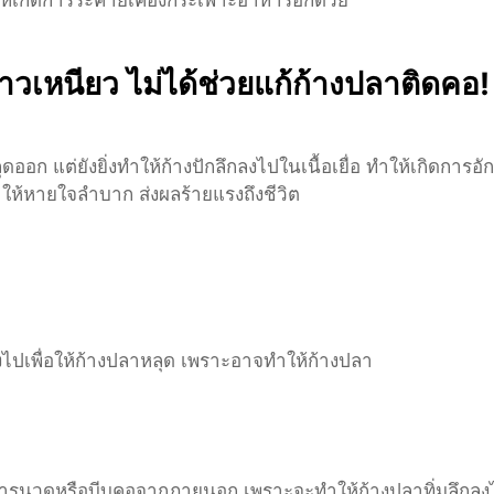
าวเหนียว ไม่ได้ช่วยแก้ก้างปลาติดคอ!
อก แต่ยังยิ่งทำให้ก้างปักลึกลงไปในเนื้อเยื่อ ทำให้เกิดการอักเ
ำให้หายใจลำบาก ส่งผลร้ายแรงถึงชีวิต
งไปเพื่อให้ก้างปลาหลุด เพราะอาจทำให้ก้างปลา
ือการนวดหรือบีบคอจากภายนอก เพราะจะทำให้ก้างปลาทิ่มลึกลง