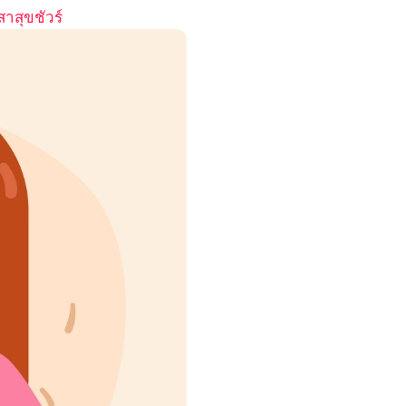
สาสุขชัวร์