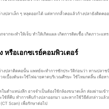
้างปลาเล็ก ๆ หลุดออกได้ แต่หากกลั้วคอแล้วก้างปลายังติดคอ
ากจะทำให้เจ็บ ทำให้เกิดแผล เกิดการติดเชื้อ เกิดภาวะแทร
อง หรือเอกซเรย์คอมพิวเตอร์
้างปลาติดคอนั้น แพทย์จะทำการซักประวัติก่อนว่า ทานปลาช
จเบื้องต้นจะใช้ไฟฉายคาดบริเวณศีรษะ ใช้ไหมกดลิ้น เพื่อหา
ติดในตำแหน่งลึก อาจจำเป็นต้องใช้กล้องขนาดเล็ก ส่องผ่านเข
และใช้ที่คีบ ทำการคีบก้างปลาออกมา และหากใช้วิธีดังกล่าวแล้ว
(CT Scan) เพื่อรักษาต่อไป