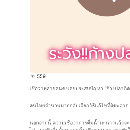
559
เชื่อว่าหลายคนคงเคยประสบปัญหา “ก้างปลาติดคอ
คนไทยจำนวนมากกลับเลือกวิธีแก้ไขที่ผิดพลาด นั
นอกจากนี้ ความเชื่อว่าการดื่มน้ำมะนาวแล้ว
ได้ และยิ่งดื่มน้ำมะนาวในปริมาณมาก อาจทำใ