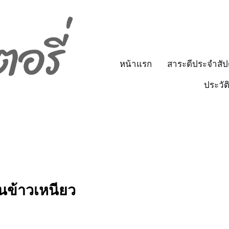
หน้าแรก
สาระดีประจำสัป
ประวัต
ืนข้าวเหนียว