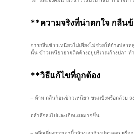
**ความจริงที่น่าตกใจ กลืนข้
การกลืนข้าวเหนียวไม่เพียงไม่ช่วยให้ก้างปลาหลุดอ
นั้น ข้าวเหนียวอาจติดค้างอยู่บริเวณก้างปลา ท
**วิธีแก้ไขที่ถูกต้อง
– ห้าม กลืนก้อนข้าวเหนียว ขนมปังหรือกล้วย ล
ถลำลึกลงไปและเกิดแผลมากขึ้น
– หลีกเลี่ยงการเอานิ้วล้วงเอาก้างปลาออก หร