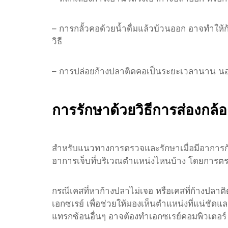
– การกลั้วคอด้วยน้ำดื่มแล้วบ้วนออก อาจทำให้ก
วิธี
– การปล่อยก้างปลาติดคอเป็นระยะเวลานาน นอกจ
การรักษาด้วยวิธีการส่องกล้
สำหรับแนวทางการตรวจและรักษาเมื่อมีอาการก
อาการเจ็บที่บริเวณตำแหน่งไหนบ้าง โดยการตรว
กรณีเคสที่หาก้างปลาไม่เจอ หรือเคสที่ก้างปลา
เอกซเรย์ เพื่อช่วยให้มองเห็นตำแหน่งที่แน่ชัด
แทรกซ้อนอื่นๆ อาจต้องทำเอกซเรย์คอมพิวเตอร์ 