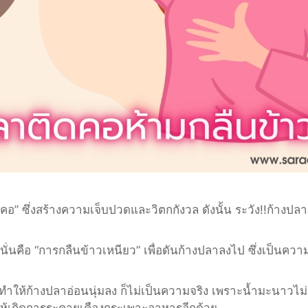
” ซึ่งสร้างความเจ็บปวดและวิตกกังวล ดังนั้น ระวัง!!ก้างปล
่นคือ “การกลืนข้าวเหนียว” เพื่อดันก้างปลาลงไป ซึ่งเป็นความ
จะทำให้ก้างปลาอ่อนนุ่มลง ก็ไม่เป็นความจริง เพราะน้ำมะนา
ห้เกิดการระคายเคืองกระเพาะอาหารอีกด้วย