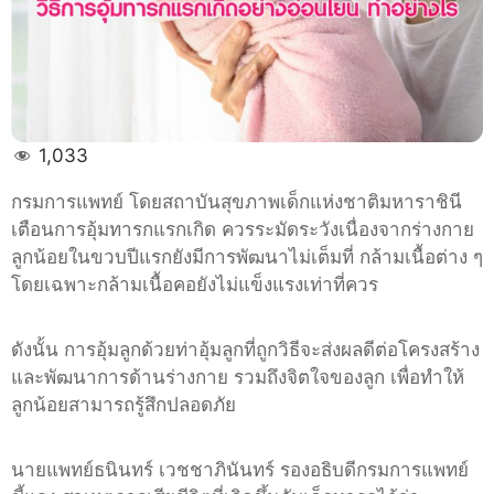
อย่างไร
1,033
กรมการแพทย์ โดยสถาบันสุขภาพเด็กแห่งชาติมหาราชินี
เตือนการอุ้มทารกแรกเกิด ควรระมัดระวังเนื่องจากร่างกาย
ลูกน้อยในขวบปีแรกยังมีการพัฒนาไม่เต็มที่ กล้ามเนื้อต่าง ๆ
โดยเฉพาะกล้ามเนื้อคอยังไม่แข็งแรงเท่าที่ควร
ดังนั้น การอุ้มลูกด้วยท่าอุ้มลูกที่ถูกวิธีจะส่งผลดีต่อโครงสร้าง
และพัฒนาการด้านร่างกาย รวมถึงจิตใจของลูก เพื่อทำให้
ลูกน้อยสามารถรู้สึกปลอดภัย
นายแพทย์ธนินทร์ เวชชาภินันทร์ รองอธิบดีกรมการแพทย์