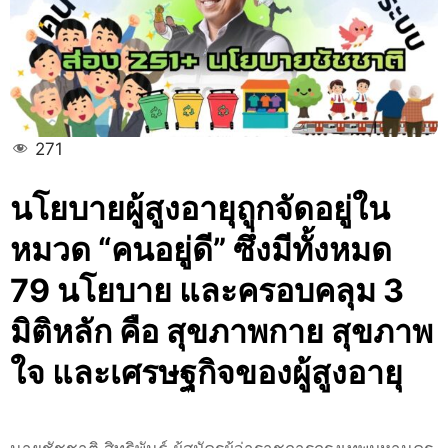
ดูแล
ผู้
สูง
วัย
ครบ
วงจร
271
นโยบายผู้สูงอายุถูกจัดอยู่ใน
หมวด
“คนอยู่ดี”
ซึ่งมีทั้งหมด
79 นโยบาย
และครอบคลุม 3
มิติหลัก คือ สุขภาพกาย สุขภาพ
ใจ และเศรษฐกิจของผู้สูงอายุ