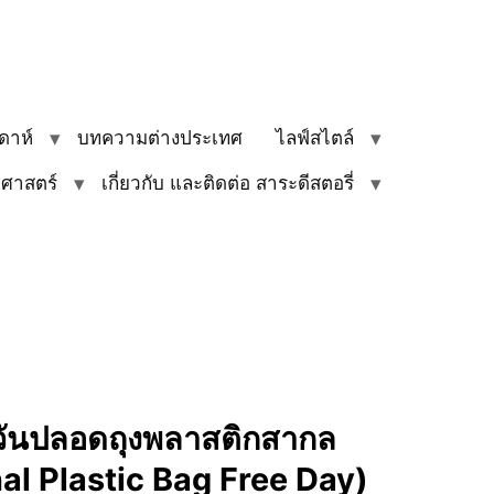
ดาห์
บทความต่างประเทศ
ไลฟ์สไตล์
ิศาสตร์
เกี่ยวกับ และติดต่อ สาระดีสตอรี่
วันปลอดถุงพลาสติกสากล
nal Plastic Bag Free Day)