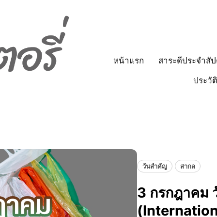
หน้าแรก
สาระดีประจำสัป
ประวัต
วันสำคัญ
สากล
3 กรกฎาคม 
(Internatio