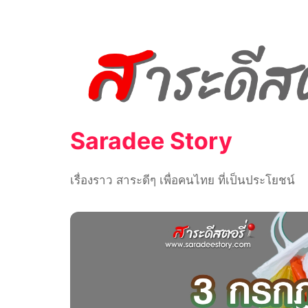
Skip
to
content
Saradee Story
เรื่องราว สาระดีๆ เพื่อคนไทย ที่เป็นประโยชน์