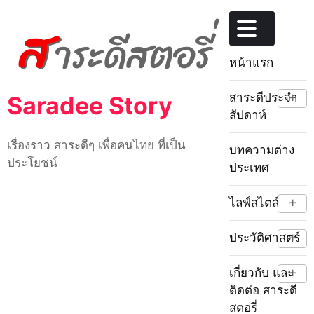
Skip
to
content
หน้าแรก
+
สาระดีประจำ
Saradee Story
สัปดาห์
เรื่องราว สาระดีๆ เพื่อคนไทย ที่เป็น
บทความต่าง
ประโยชน์
ประเทศ
+
ไลฟ์สไตล์
+
ประวัติศาสตร์
+
เกี่ยวกับ และ
ติดต่อ สาระดี
สตอรี่