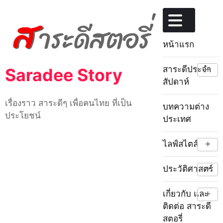
Skip
to
content
หน้าแรก
+
สาระดีประจำ
Saradee Story
สัปดาห์
เรื่องราว สาระดีๆ เพื่อคนไทย ที่เป็น
บทความต่าง
ประโยชน์
ประเทศ
+
ไลฟ์สไตล์
+
ประวัติศาสตร์
+
เกี่ยวกับ และ
ติดต่อ สาระดี
สตอรี่