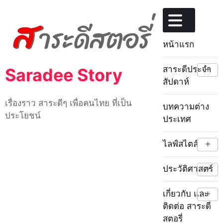
Skip
to
content
หน้าแรก
+
สาระดีประจำ
Saradee Story
สัปดาห์
เรื่องราว สาระดีๆ เพื่อคนไทย ที่เป็น
บทความต่าง
ประโยชน์
ประเทศ
+
ไลฟ์สไตล์
+
ประวัติศาสตร์
+
เกี่ยวกับ และ
ติดต่อ สาระดี
สตอรี่