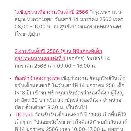
1.เชิญชวนเที่ยวงานวันเด็กปี 2566
“กรุงเทพฯ สวน
สนุกแห่งความสุข” วันเสาร์ 14 มกราคม 2566 เวลา
08,00 -16.00 น. ณ ศูนย์เยาวชนกรุงเทพมหานคร
(ไทย-ญี่ปุ่น)
2.งานวันเด็กปี 2566 @ ณ พิพิธภัณฑ์เด็ก
กรุงเทพมหานครแห่งที่ 1
(จตุจักร) วันเสาร์ 14
มกราคม 2566 เลา 09.00 – 16.00 น.
ท้องฟ้าจำลองกรุงเทพ
เชิญร่วมงาน #สนุกวิทย์วันเด็ก
#วันเด็กแห่งชาติ ในวันเสาร์ที่ 14 มกราคม 256 เด็ก
(<18 ปี) เข้าชมฟรี กรุณารับบัตรสำรองที่นั่ง / ผู้ใหญ่
ค่าบัตร 30 บากเริ่ม แจกบัตรสำรองที่นั่ง / จำหน่าย
บัตร ตั้งแต่วลา 8:30 น. เป็นต้นไป
TK Park
ต้อนรับวันเด็กแห่งชาติ ปี 2566 เปิดพื้นที่ให้
เด็กๆ มา “ปล่อยพลังไทย ตามใจคิด(สิ)” พบกันวันเสาร์
ที่ 14 มกราคม 2566 เวลา 10.00-17.00 น. อุทยาน