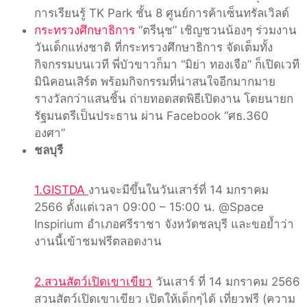
การเรียนรู้ TK Park ชั้น 8 ศูนย์การค้าเซ็นทรัลเวิลด์
กระทรวงศึกษาธิการ
“ตรีนุช” เชิญชวนน้องๆ ร่วมงาน
วันเด็กแห่งชาติ ที่กระทรวงศึกษาธิการ จัดเต็มทั้ง
กิจกรรมบนเวที พี่บัวขาวก็มา “มิย่า ทองเจือ” ก็เปิดเวที
มินิคอนเสิร์ต พร้อมกิจกรรมที่น่าสนใจอีกมากมาย
รางวัลกว่าแสนชิ้น ถ่ายทอดสดพิธีเปิดงาน โดยนายก
รัฐมนตรีเป็นประธาน ผ่าน Facebook “ศธ.360
องศา”
ชลบุรี
1.GISTDA
งานจะมีขึ้นในวันเสาร์ที่ 14 มกราคม
2566 ตั้งแต่เวลา 09:00 – 15:00 น. @Space
Inspirium อำเภอศรีราชา จังหวัดชลบุรี และขอย้ำว่า
งานนี้เข้าชมฟรีตลอดงาน
2.สวนสัตว์เปิดเขาเขียว
วันเสาร์ ที่ 14 มกราคม 2566
สวนสัตว์เปิดเขาเขียว เปิดให้เด็กๆได้ เที่ยวฟรี (ความ