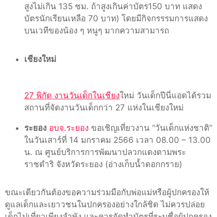
สูงไม่เกิน 135 ซม. ถ้าสูงเกินค่าบัตร150 บาท แสดง
บัตรนักเรียนเหลือ 70 บาท) โดยมีกิจกรรรมการแสดง
บนเวทีของน้อง ๆ หนูๆ มากความสามารถ
เชียงใหม่
27 พิกัด งานวันเด็กในเชียง
ใหม่ วันเด็กปีนี่แอดได้รวม
สถานที่จัดงานวันเด็กกว่า 27 แห่งในเชียงใหม่
ระยอง
อบจ.ระยอง
ขอเชิญเที่ยวงาน “วันเด็กแห่งชาติ”
ในวันเสาร์ที่ 14 มกราคม 2566 เวลา 08.00 – 13.00
น. ณ ศูนย์บริการการพัฒนาปลวกแดงตามพระ
ราชดำริ จังหวัดระยอง (อ่างเก็บน้ำดอกกราย)
ขณะเดียวกันต้องขอความร่วมมือกับพ่อแม่หรือผู้ปกครองให้
ดูแลเด็กและเยาวชนในปกครองอย่างใกล้ชิด ไม่ควรปล่อย
เด็กไปเที่ยวเพียงลำพัง และควรจัดทำบัตรที่ระบุชื่อผู้ปกครอง