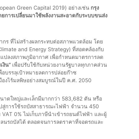
European Green Capital 2019) อย่างเช่น
กรุง
อม โดยการเปลี่ยนมาใช้พลังงานสะอาดกับระบบขนส่ง
พยากร ที่ไม่สร้างผลกระทบต่อสภาพแวดล้อม โดย
imate and Energy Strategy) ที่สอดคล้องกับ
ยนแปลงสภาพภูมิอากาศ เพื่อกำหนดมาตรการลด
เงิน”
เพื่อปรับใช้กับหน่วยงานรัฐบาลทุกภาคส่วน
่อบรรลุเป้าหมายลดการปล่อยก๊าซ
องไร้มลพิษอย่างสมบูรณ์ในปี ค.ศ. 2050
าดใหญ่และเล็กมีมากกว่า 583,682 ตัน หรือ
 ไปสู่การใช้รถบัสสาธารณะไฟฟ้า จำนวน 450
 VAT 0% ไม่เก็บภาษีนำเข้ารถยนต์ไฟฟ้า และผู้
่งในเลนรถบัสได้ ตลอดจนการลดราคาที่จอดรถและ