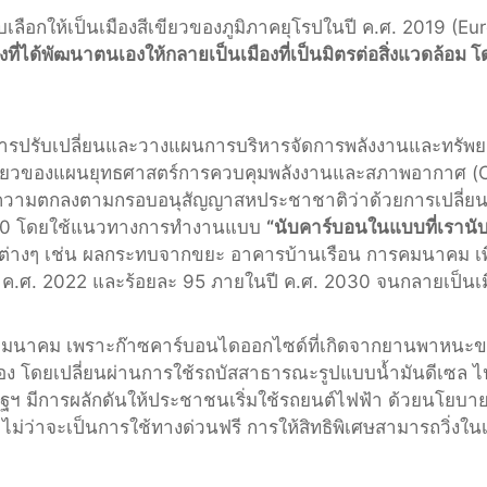
้รับเลือกให้เป็นเมืองสีเขียวของภูมิภาคยุโรปในปี ค.ศ. 2019 (
นึ่งที่ได้พัฒนาตนเองให้กลายเป็นเมืองที่เป็นมิตรต่อสิ่งแวดล้
ได้มีการปรับเปลี่ยนและวางแผนการบริหารจัดการพลังงานและทรั
์เขียวของแผนยุทธศาสตร์การควบคุมพลังงานและสภาพอากาศ (Cl
ป็นความตกลงตามกรอบอนุสัญญาสหประชาชาติว่าด้วยการเปลี่
 2020 โดยใช้แนวทางการทำงานแบบ
“นับคาร์บอนในแบบที่เรานับ
่างๆ เช่น ผลกระทบจากขยะ อาคารบ้านเรือน การคมนาคม เพื
 ค.ศ. 2022 และร้อยละ 95 ภายในปี ค.ศ. 2030 จนกลายเป็นเมื
บคมนาคม เพราะก๊าซคาร์บอนไดออกไซด์ที่เกิดจากยานพาหนะขน
ือง โดยเปลี่ยนผ่านการใช้รถบัสสาธารณะรูปแบบน้ำมันดีเซล
ฯ มีการผลักดันให้ประชาชนเริ่มใช้รถยนต์ไฟฟ้า ด้วยนโยบาย
างๆ ไม่ว่าจะเป็นการใช้ทางด่วนฟรี การให้สิทธิพิเศษสามารถวิ