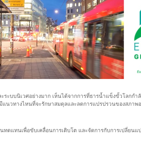
ะระบบนิเวศอย่างมาก เห็นได้จากการที่ธารน้ำแข็งขั้วโลกกำลัง
ะมีแนวทางไหนที่จะรักษาสมดุลและลดการแปรปรวนของสภาพอาก
นทดแทนเพื่อขับเคลื่อนการเติบโต และจัดการกับการเปลี่ยน