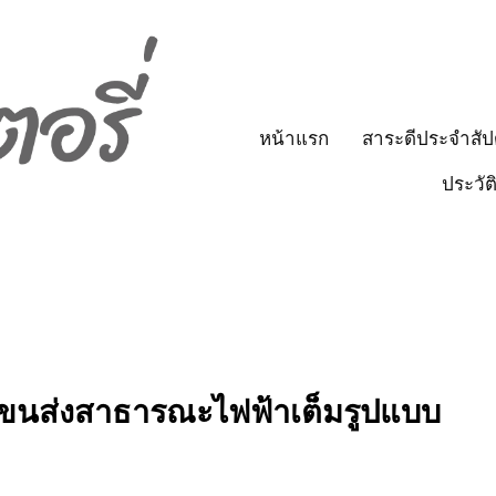
หน้าแรก
สาระดีประจำสัป
ประวัต
บบขนส่งสาธารณะไฟฟ้าเต็มรูปแบบ