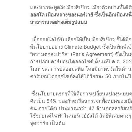
และหากจะพูดถึงเมืองสีเขียว เมืองตัวอย่างที่ได
ออสโล เมืองหลวงของนอร์เวย์ ซึ่งเป็นอีกเมืองห
สาธารณะอย่างเต็มรูปแบบ
เมื่อออสโลได้รับเลือกให้เป็นเมืองสีเขียว ก็
มีนโยบายอย่าง Climate Budget ซึ่งเป็นพิมพ
“ความตกลงปารีส” (Paris Agreement) ซึ่งเ
การปล่อยคาร์บอนไดออกไซด์ ตั้งแต่ปี ค.ศ.
ในการลดการปล่อยมลพิษ โดยมีมาตรวัดในด้านต
คาร์บอนไดออกไซด์ลงให้ได้ร้อยละ 50 ภายในปี
ซึ่งนโยบายแรกๆที่ใช้คือการเปลี่ยนแปลงระบ
คิดเป็น 54% ของก๊าซเรือนกระจกทั้งหมดของเม
คัน ภายใต้งบประมาณกว่า 47 ล้านดอลลาร์สหรัฐ
ใช้รถยนต์ไฟฟ้าในนอร์เวย์ยังได้ สิทธิพิเศษต่
จุดชาร์จ เป็นต้น