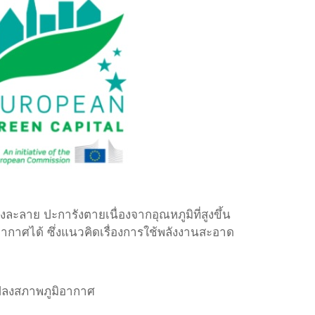
ละลาย ปะการังตายเนื่องจากอุณหภูมิที่สูงขึ้น
าศได้ ซึ่งแนวคิดเรื่องการใช้พลังงานสะอาด
แปลงสภาพภูมิอากาศ