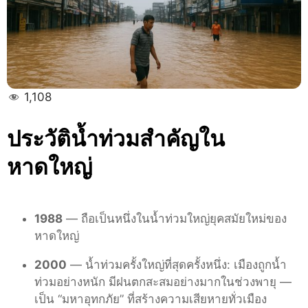
1,108
ประวัติน้ำท่วมสำคัญใน
หาดใหญ่
1988
— ถือเป็นหนึ่งในน้ำท่วมใหญ่ยุคสมัยใหม่ของ
หาดใหญ่
2000
— น้ำท่วมครั้งใหญ่ที่สุดครั้งหนึ่ง: เมืองถูกน้ำ
ท่วมอย่างหนัก มีฝนตกสะสมอย่างมากในช่วงพายุ —
เป็น “มหาอุทกภัย” ที่สร้างความเสียหายทั่วเมือง