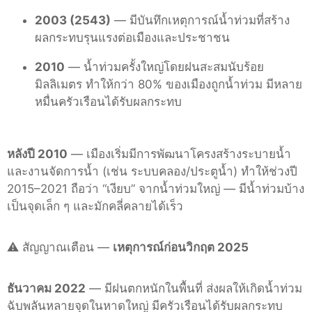
2003 (2543)
— มีบันทึกเหตุการณ์น้ำท่วมที่สร้าง
ผลกระทบรุนแรงต่อเมืองและประชาชน
2010
— น้ำท่วมครั้งใหญ่โดยฝนสะสมนับร้อย
มิลลิเมตร ทำให้กว่า 80% ของเมืองถูกน้ำท่วม มีหลาย
หมื่นครัวเรือนได้รับผลกระทบ
หลังปี 2010
— เมืองเริ่มมีการพัฒนาโครงสร้างระบายน้ำ
และงานจัดการน้ำ (เช่น ระบบคลอง/ประตูน้ำ) ทำให้ช่วงปี
2015–2021 ถือว่า “เงียบ” จากน้ำท่วมใหญ่ — มีน้ำท่วมบ้าง
เป็นจุดเล็ก ๆ และมักคลี่คลายได้เร็ว
⚠️ สัญญาณเตือน —
เหตุการณ์ก่อนวิกฤต 2025
ธันวาคม 2022
— มีฝนตกหนักในพื้นที่ ส่งผลให้เกิดน้ำท่วม
ฉับพลันหลายจุดในหาดใหญ่ มีครัวเรือนได้รับผลกระทบ