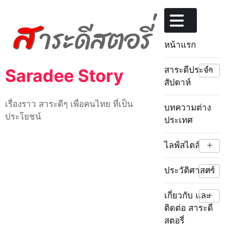
Skip
to
content
หน้าแรก
+
สาระดีประจำ
Saradee Story
สัปดาห์
เรื่องราว สาระดีๆ เพื่อคนไทย ที่เป็น
บทความต่าง
ประโยชน์
ประเทศ
+
ไลฟ์สไตล์
+
ประวัติศาสตร์
+
เกี่ยวกับ และ
ติดต่อ สาระดี
สตอรี่