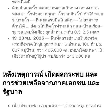
ของเมืองนี้
ด้วยฝนและน้ำสะสมจากหลายเส้นทาง (คลอง สวน
หลังเขา น้ำท่วมจากภูเขา น้ำจากต้นน้ำ) ทำให้ระบบ
ระบายน้ำ — ที่เคยพอรับมือในอดีต — ไม่สามารถ
ต้านได้ … ส่งผลให้เกิดน้ำท่วมหนัก ถนน–บ้านเรือน–
ชุมชนแทบทั้งเมือง ถูกน้ำท่วมระดับ 0.5–2.5 เมตร
19–23 พ.ย. 2025
— พื้นที่หลายอำเภอในจังหวัด
(รวมถึงหาดใหญ่) ถูกกระทบ: 16 อำเภอ, 100 ตำบล,
637 หมู่บ้าน, กว่า 465,000 คน อพยพโดยเฉพาะใน
เมืองหาดใหญ่มีผู้ประสบภัยกว่า 243,000 คน
หลังเหตุการณ์ เกิดผลกระทบ และ
การช่วยเหลือจากภาคเอกชน และ
รัฐบาล
เมืองประกาศภาวะฉุกเฉิน — เจ้าหน้าที่ทุกภาคส่วน