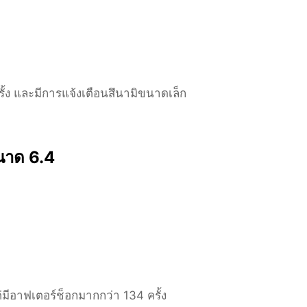
ั้ง และมีการแจ้งเตือนสึนามิขนาดเล็ก
ขนาด 6.4
แต่มีอาฟเตอร์ช็อกมากกว่า 134 ครั้ง