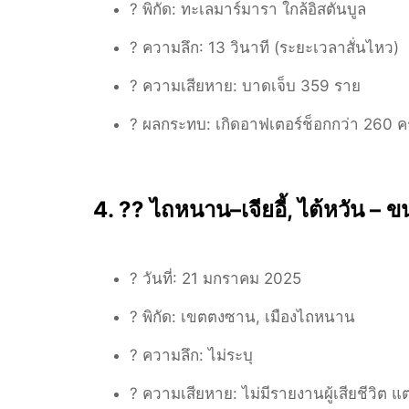
? พิกัด:
ทะเลมาร์มารา ใกล้อิสตันบูล
? ความลึก:
13 วินาที (ระยะเวลาสั่นไหว)
? ความเสียหาย:
บาดเจ็บ 359 ราย
?️ ผลกระทบ:
เกิดอาฟเตอร์ช็อกกว่า 260 คร
4. ?? ไถหนาน–เจียอี้, ไต้หวัน – 
? วันที่:
21 มกราคม 2025
? พิกัด:
เขตตงซาน, เมืองไถหนาน
? ความลึก:
ไม่ระบุ
? ความเสียหาย:
ไม่มีรายงานผู้เสียชีวิต 