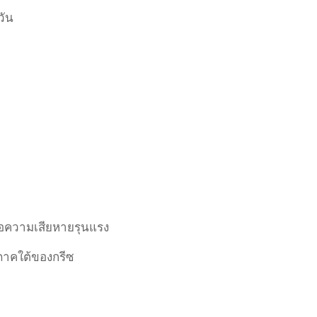
วัน
หรือความเสียหายรุนแรง
่ภาคใต้ของกรีซ