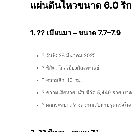
แผ่นดินไหวขนาด 6.0 ริกเ
1. ?? เมียนมา – ขนาด 7.7–7.9
? วันที่:
28 มีนาคม 2025
? พิกัด:
ใกล้เมืองมัณฑะเลย์
? ความลึก:
10 กม.
? ความเสียหาย:
เสียชีวิต 5,449 ราย บา
?️ ผลกระทบ:
สร้างความเสียหายรุนแรงในเ