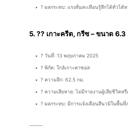
?️ ผลกระทบ:
แรงสั่นสะเทือนรู้สึกได้ทั่วไต้ห
5. ?? เกาะครีต, กรีซ – ขนาด 6.3
? วันที่:
13 พฤษภาคม 2025
? พิกัด:
ใกล้เกาะคาซอส
? ความลึก:
62.5 กม.
? ความเสียหาย:
ไม่มีรายงานผู้เสียชีวิต
?️ ผลกระทบ:
มีการแจ้งเตือนสึนามิในพื้นที
⸻