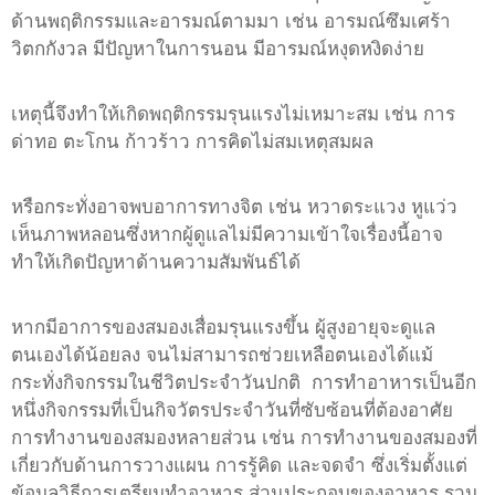
ด้านพฤติกรรมและอารมณ์ตามมา เช่น อารมณ์ซึมเศร้า
วิตกกังวล มีปัญหาในการนอน มีอารมณ์หงุดหงิดง่าย
เหตุนี้จึงทำให้เกิดพฤติกรรมรุนแรงไม่เหมาะสม เช่น การ
ด่าทอ ตะโกน ก้าวร้าว การคิดไม่สมเหตุสมผล
หรือกระทั่งอาจพบอาการทางจิต เช่น หวาดระแวง หูแว่ว
เห็นภาพหลอนซึ่งหากผู้ดูแลไม่มีความเข้าใจเรื่องนี้อาจ
ทำให้เกิดปัญหาด้านความสัมพันธ์ได้
หากมีอาการของสมองเสื่อมรุนแรงขึ้น ผู้สูงอายุจะดูแล
ตนเองได้น้อยลง จนไม่สามารถช่วยเหลือตนเองได้แม้
กระทั่งกิจกรรมในชีวิตประจำวันปกติ การทำอาหารเป็นอีก
หนึ่งกิจกรรมที่เป็นกิจวัตรประจำวันที่ซับซ้อนที่ต้องอาศัย
การทำงานของสมองหลายส่วน เช่น การทำงานของสมองที่
เกี่ยวกับด้านการวางแผน การรู้คิด และจดจำ ซึ่งเริ่มตั้งแต่
ข้อมูลวิธีการเตรียมทำอาหาร ส่วนประกอบของอาหาร รวม