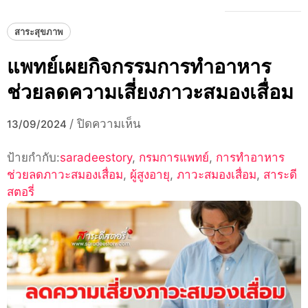
สาระสุขภาพ
แพทย์เผยกิจกรรมการทำอาหาร
ช่วยลดความเสี่ยงภาวะสมองเสื่อม
บน
/
ปิดความเห็น
13/09/2024
แพทย์
ป้ายกำกับ:
saradeestory
,
กรมการแพทย์
เผย
,
การทำอาหาร
ช่วยลดภาวะสมองเสื่อม
,
ผู้สูงอายุ
กิจกรรม
,
ภาวะสมองเสื่อม
,
สาระดี
สตอรี่
การ
ทำ
อาหาร
ช่วย
ลด
ความ
เสี่ยง